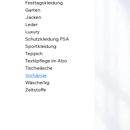
Festtagskleidung
Garten
Jacken
Leder
Luxury
Schutzkleidung PSA
Sportkleidung
Teppich
Textilpflege im Abo
Tischwäsche
Vorhänge
Wäsche/kg
Zeltstoffe