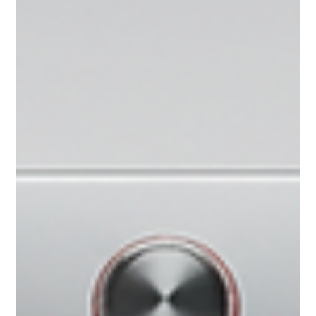
der Erholung will ich nicht sofort wieder in den To-do-
Modus wechseln. Hier kommt eine praktische Lösung
ins Spiel, die mir in solchen Mom