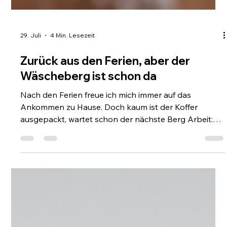
29. Juli
4 Min. Lesezeit
Zurück aus den Ferien, aber der
Wäscheberg ist schon da
Nach den Ferien freue ich mich immer auf das
Ankommen zu Hause. Doch kaum ist der Koffer
ausgepackt, wartet schon der nächste Berg Arbeit:
die Wäsche. Gerade wenn man viel unterwegs war,
stapeln sich Duvets, Anzüge, Hemden und all die
Textilien, die man nicht einfach schnell nebenbei in die
Waschmaschine werfen kann. Und ganz ehrlich: Nach