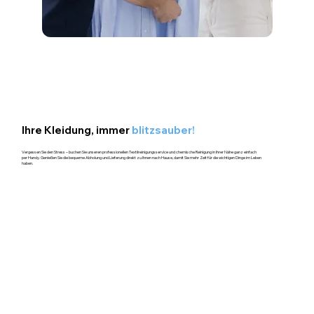
Ihre Kleidung, immer
blitzsauber!
Vergessen Sie den Stress – buchen Sie unseren professionellen Textilreinigungsservice und chemische Reinigung in Ihrer Nähe ganz einfach
per Handy. Genießen Sie die bequeme Abholung und Lieferung direkt zu Ihnen nach Hause, damit Sie mehr Zeit für die wichtigen Dinge im Leben
haben.