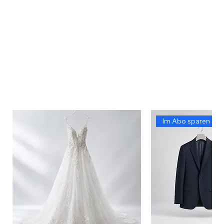
Im Abo sparen