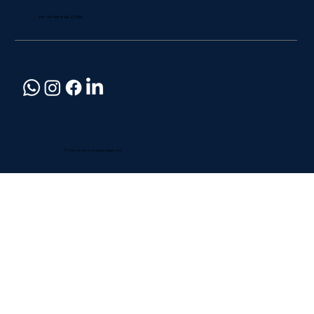
Mo - Sa* von 8 bis 22 Uhr
© 2026 by Dryo Cleaning. Made with