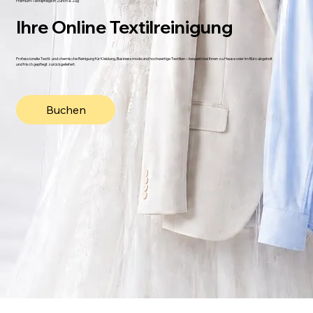
Premium-Textilpflege In Zürich & Zug
Ihre Online Textilreinigung
Professionelle Textil- und chemische Reinigung für Kleidung, Businessmode und hochwertige Textilien – bequem bei Ihnen zu Hause oder im Büro abgeholt
und frisch gepflegt zurückgeliefert.
Buchen