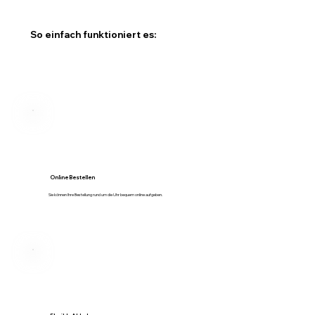
So einfach funktioniert es:
Online Bestellen
Sie können Ihre Bestellung rund um die Uhr bequem online aufgeben.