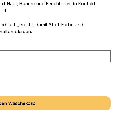
mit Haut, Haaren und Feuchtigkeit in Kontakt
oll.
d fachgerecht, damit Stoff, Farbe und
alten bleiben.
 den Wäschekorb