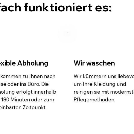
fach funktioniert es:
exible Abholung
Wir waschen
 kommen zu Ihnen nach
Wir kümmern uns liebevo
se oder ins Büro. Die
um Ihre Kleidung und
olung erfolgt innerhalb
reinigen sie mit moderns
 180 Minuten oder zum
Pflegemethoden.
einbarten Zeitpunkt.