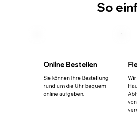
So ein
Online Bestellen
Fl
Sie können Ihre Bestellung
Wir
rund um die Uhr bequem
Hau
online aufgeben.
Abh
von
ver