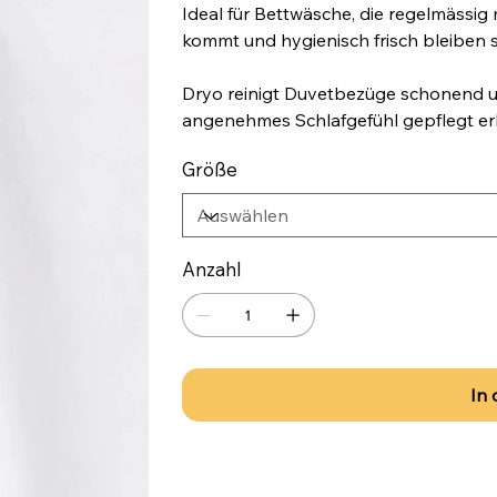
Ideal für Bettwäsche, die regelmässig 
kommt und hygienisch frisch bleiben s
Dryo reinigt Duvetbezüge schonend un
angenehmes Schlafgefühl gepflegt erh
Größe
Anzahl
In