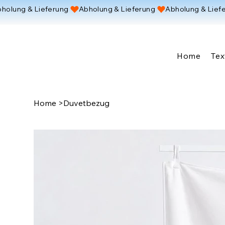
holung & Lieferung 
Home
Tex
Home
>
Duvetbezug