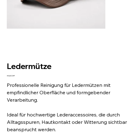
Ledermütze
Preis
49,00 CHF
Professionelle Reinigung für Ledermützen mit
empfindlicher Oberfläche und formgebender
Verarbeitung.
Ideal für hochwertige Lederaccessoires, die durch
Alltagsspuren, Hautkontakt oder Witterung sichtbar
beansprucht werden.