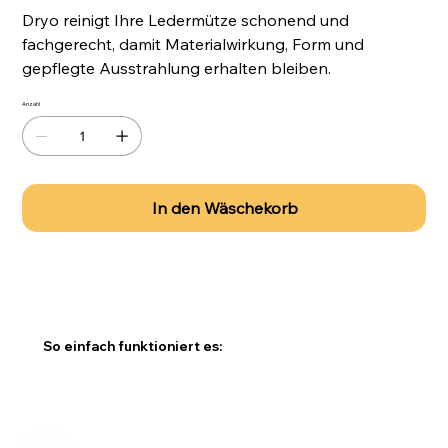
Dryo reinigt Ihre Ledermütze schonend und
fachgerecht, damit Materialwirkung, Form und
gepflegte Ausstrahlung erhalten bleiben.
Anzahl
In den Wäschekorb
So einfach funktioniert es: