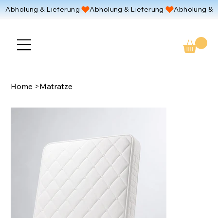
Abholung & Lieferung 
Home
>
Matratze